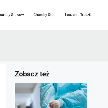
horoby Stawow
Choroby Stop
Leczenie Tradziku
Zobacz też