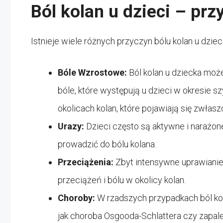
Ból kolan u dzieci – prz
Istnieje wiele różnych przyczyn bólu kolan u dzieci
Bóle Wzrostowe:
Ból kolan u dziecka mo
bóle, które występują u dzieci w okresie s
okolicach kolan, które pojawiają się zwłas
Urazy:
Dzieci często są aktywne i narażon
prowadzić do bólu kolana.
Przeciążenia:
Zbyt intensywne uprawianie
przeciążeń i bólu w okolicy kolan.
Choroby:
W rzadszych przypadkach ból ko
jak choroba Osgooda-Schlattera czy zapal