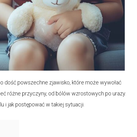
t to dość powszechne zjawisko, które może wywołać
mieć różne przyczyny, od bólów wzrostowych po urazy.
i jak postępować w takiej sytuacji.