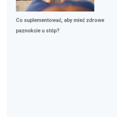
Co suplementować, aby mieć zdrowe
paznokcie u stóp?