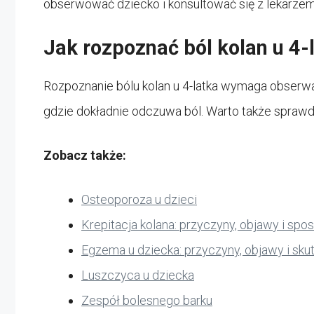
obserwować dziecko i konsultować się z lekarzem, j
Jak rozpoznać ból kolan u 4-
Rozpoznanie bólu kolan u 4-latka wymaga obserwa
gdzie dokładnie odczuwa ból. Warto także sprawdzi
Zobacz także:
Osteoporoza u dzieci
Krepitacja kolana: przyczyny, objawy i spo
Egzema u dziecka: przyczyny, objawy i sk
Luszczyca u dziecka
Zespół bolesnego barku