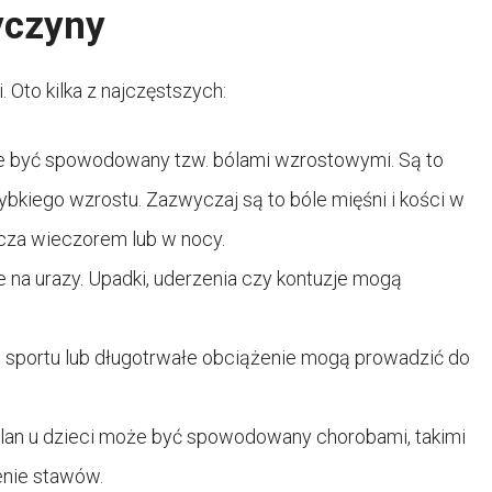
yczyny
. Oto kilka z najczęstszych:
że być spowodowany tzw. bólami wzrostowymi. Są to
zybkiego wzrostu. Zazwyczaj są to bóle mięśni i kości w
zcza wieczorem lub w nocy.
e na urazy. Upadki, uderzenia czy kontuzje mogą
 sportu lub długotrwałe obciążenie mogą prowadzić do
lan u dzieci może być spowodowany chorobami, takimi
enie stawów.