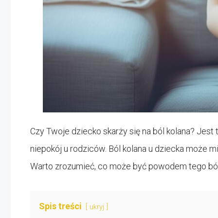
Czy Twoje dziecko skarży się na ból kolana? Jes
niepokój u rodziców. Ból kolana u dziecka może 
Warto zrozumieć, co może być powodem tego bólu 
Spis treści
ukryj