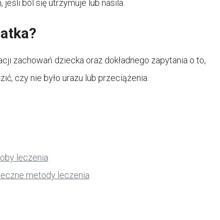
eśli ból się utrzymuje lub nasila.
latka?
cji zachowań dziecka oraz dokładnego zapytania o to,
ć, czy nie było urazu lub przeciążenia.
soby leczenia
uteczne metody leczenia