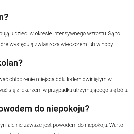
an?
pują u dzieci w okresie intensywnego wzrostu. Są to
 które występują zwłaszcza wieczorem lub w nocy.
kolan?
wać chłodzenie miejsca bólu lodem owiniętym w
ać się z lekarzem w przypadku utrzymującego się bólu.
 powodem do niepokoju?
zyn, ale nie zawsze jest powodem do niepokoju. Warto