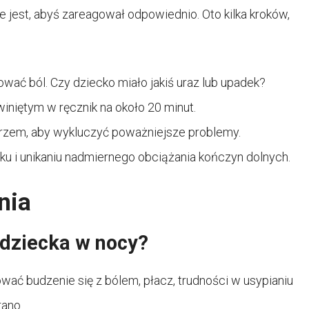
ne jest, abyś zareagował odpowiednio. Oto kilka kroków,
ać ból. Czy dziecko miało jakiś uraz lub upadek?
iniętym w ręcznik na około 20 minut.
lekarzem, aby wykluczyć poważniejsze problemy.
u i unikaniu nadmiernego obciążania kończyn dolnych.
nia
 dziecka w nocy?
ać budzenie się z bólem, płacz, trudności w usypianiu
rano.