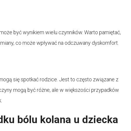
, może być wynikiem wielu czynników. Warto pamiętać,
 zmiany, co może wpływać na odczuwany dyskomfort.
 mogą się spotkać rodzice. Jest to często związane z
czyny mogą być różne, ale w większości przypadków
.
ku bólu kolana u dziecka