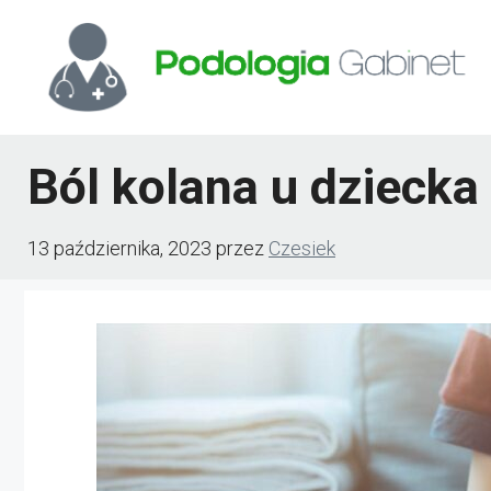
Przejdź
do
treści
Ból kolana u dziecka
13 października, 2023
przez
Czesiek