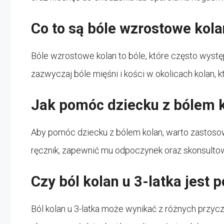
Co to są bóle wzrostowe kol
Bóle wzrostowe kolan to bóle, które często wystę
zazwyczaj bóle mięśni i kości w okolicach kolan,
Jak pomóc dziecku z bólem 
Aby pomóc dziecku z bólem kolan, warto zastoso
ręcznik, zapewnić mu odpoczynek oraz skonsultow
Czy ból kolan u 3-latka jest
Ból kolan u 3-latka może wynikać z różnych przyc