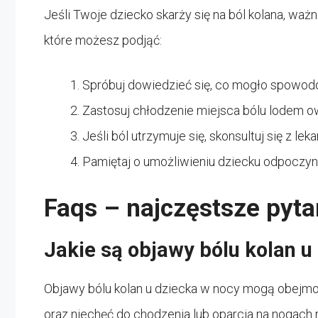
Jeśli Twoje dziecko skarży się na ból kolana, waż
które możesz podjąć:
Spróbuj dowiedzieć się, co mogło spowodow
Zastosuj chłodzenie miejsca bólu lodem ow
Jeśli ból utrzymuje się, skonsultuj się z 
Pamiętaj o umożliwieniu dziecku odpoczynk
Faqs – najczęstsze pyta
Jakie są objawy bólu kolan u
Objawy bólu kolan u dziecka w nocy mogą obejmow
oraz niechęć do chodzenia lub oparcia na nogach 