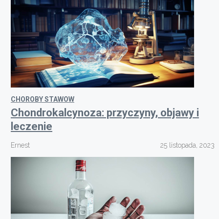
CHOROBY STAWOW
Chondrokalcynoza: przyczyny, objawy i
leczenie
Ernest
25 listopada, 2023