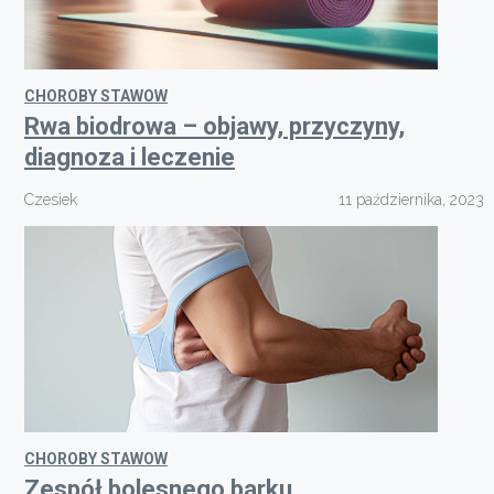
CHOROBY STAWOW
Rwa biodrowa – objawy, przyczyny,
diagnoza i leczenie
Czesiek
11 października, 2023
CHOROBY STAWOW
Zespół bolesnego barku