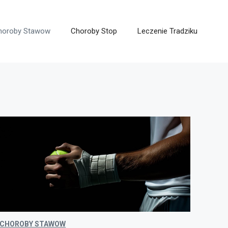
horoby Stawow
Choroby Stop
Leczenie Tradziku
CHOROBY STAWOW