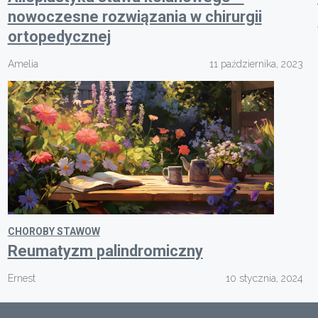
nowoczesne rozwiązania w chirurgii
ortopedycznej
Amelia
11 października, 2023
CHOROBY STAWOW
Reumatyzm palindromiczny
Ernest
10 stycznia, 2024