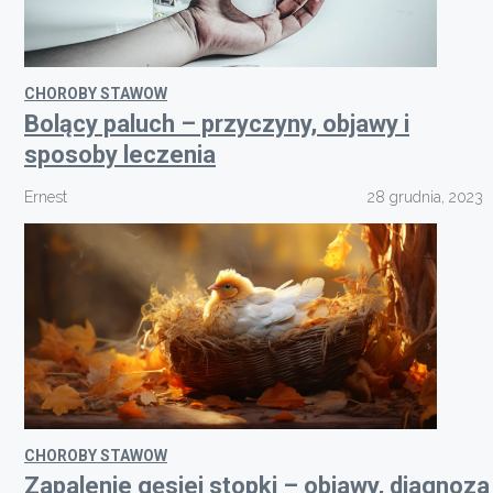
CHOROBY STAWOW
Bolący paluch – przyczyny, objawy i
sposoby leczenia
Ernest
28 grudnia, 2023
CHOROBY STAWOW
Zapalenie gęsiej stopki – objawy, diagnoza