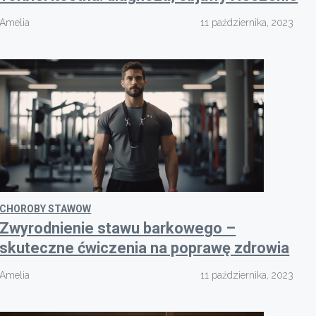
Amelia
11 października, 2023
CHOROBY STAWOW
Zwyrodnienie stawu barkowego –
skuteczne ćwiczenia na poprawę zdrowia
Amelia
11 października, 2023