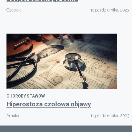
Czesiek
11 października, 2023
CHOROBY STAWOW
Hiperostoza czołowa objawy
Amelia
11 października, 2023