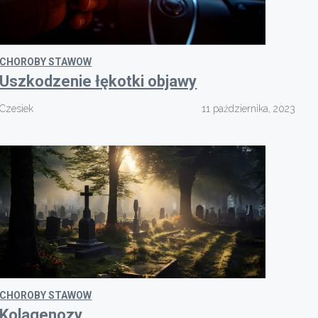
CHOROBY STAWOW
Uszkodzenie łękotki objawy
Czesiek
11 października, 2023
CHOROBY STAWOW
Kolagenozy