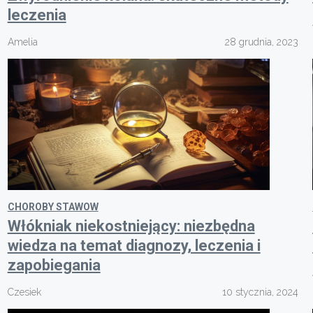
leczenia
Amelia
28 grudnia, 2023
CHOROBY STAWOW
Włókniak niekostniejący: niezbędna
wiedza na temat diagnozy, leczenia i
zapobiegania
Czesiek
10 stycznia, 2024