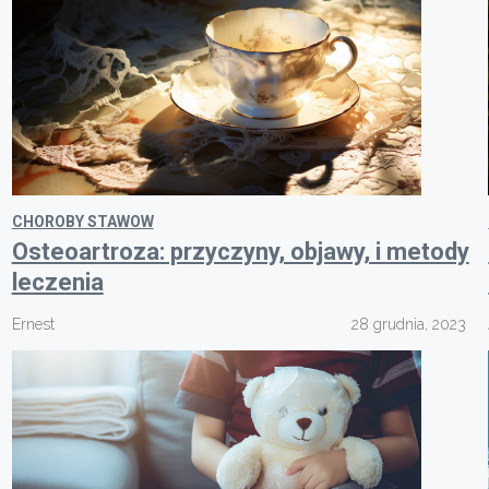
CHOROBY STAWOW
Osteoartroza: przyczyny, objawy, i metody
leczenia
Ernest
28 grudnia, 2023