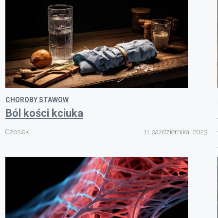
CHOROBY STAWOW
Ból kości kciuka
Czesiek
11 października, 2023