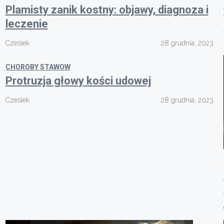
Plamisty zanik kostny: objawy, diagnoza i
leczenie
Czesiek
28 grudnia, 2023
CHOROBY STAWOW
Protruzja głowy kości udowej
Czesiek
28 grudnia, 2023