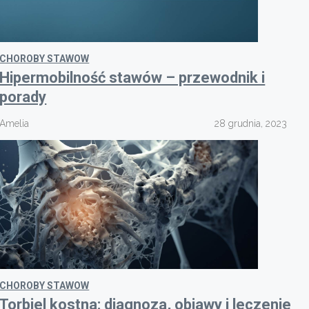
CHOROBY STAWOW
Hipermobilność stawów – przewodnik i
porady
Amelia
28 grudnia, 2023
CHOROBY STAWOW
Torbiel kostna: diagnoza, objawy i leczenie