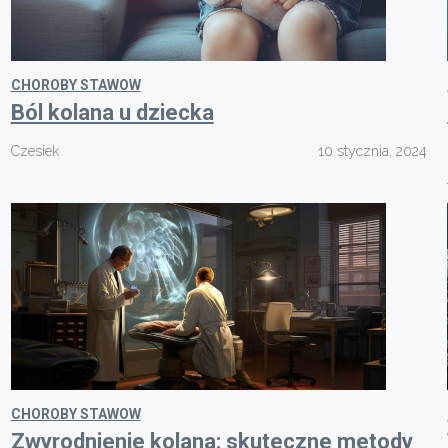
CHOROBY STAWOW
Ból kolana u dziecka
Czesiek
10 stycznia, 2024
CHOROBY STAWOW
Zwyrodnienie kolana: skuteczne metody