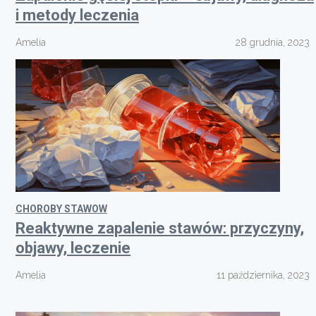
i metody leczenia
Amelia
28 grudnia, 2023
CHOROBY STAWOW
Reaktywne zapalenie stawów: przyczyny,
objawy, leczenie
Amelia
11 października, 2023