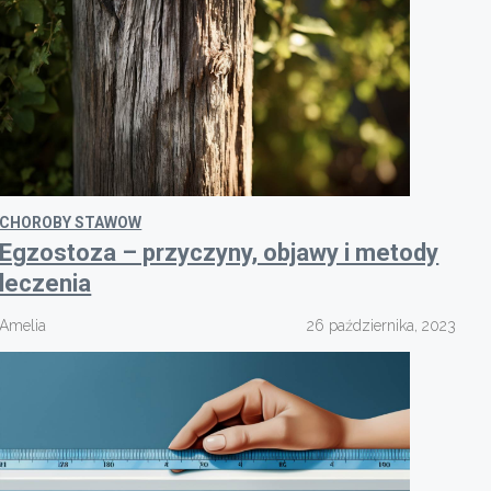
CHOROBY STAWOW
Egzostoza – przyczyny, objawy i metody
leczenia
Amelia
26 października, 2023