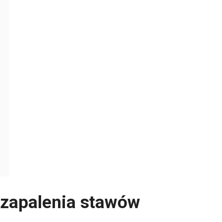
y
 zapalenia stawów