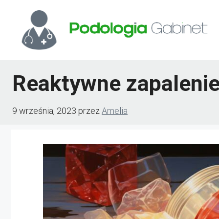
Przejdź
do
treści
Reaktywne zapalenie 
9 września, 2023
przez
Amelia