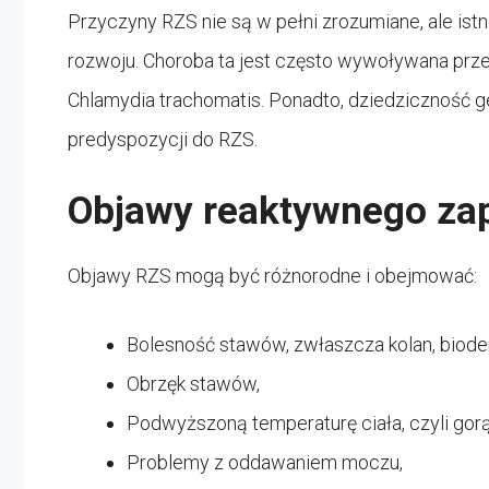
Przyczyny RZS nie są w pełni zrozumiane, ale istni
rozwoju. Choroba ta jest często wywoływana przez
Chlamydia trachomatis. Ponadto, dziedziczność
predyspozycji do RZS.
Objawy reaktywnego za
Objawy RZS mogą być różnorodne i obejmować:
Bolesność stawów, zwłaszcza kolan, bioder,
Obrzęk stawów,
Podwyższoną temperaturę ciała, czyli gor
Problemy z oddawaniem moczu,