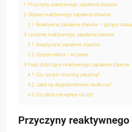
1
Przyczyny reaktywnego zapalenia stawów
2
Objawy reaktywnego zapalenia stawów
2.1
Reaktywne zapalenie stawów – gorące staw
3
Leczenie reaktywnego zapalenia stawów
3.1
Aseptyczne zapalenie stawów
3.2
Zespół reitera – leczenie
4
Faqs dotyczące reaktywnego zapalenia stawów
4.1
Czy rzs jest chorobą zakaźną?
4.2
Jakie są długoterminowe skutki rzs?
4.3
Czy dieta ma wpływ na rzs?
Przyczyny reaktywnego