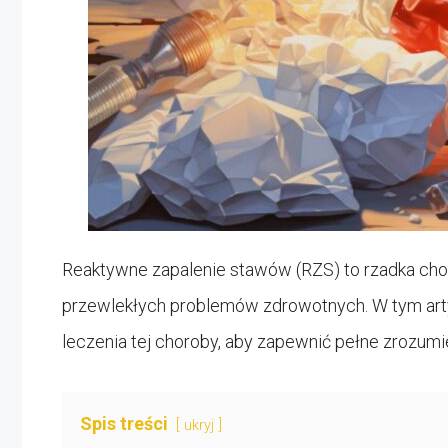
Reaktywne zapalenie stawów (RZS) to rzadka cho
przewlekłych problemów zdrowotnych. W tym art
leczenia tej choroby, aby zapewnić pełne zrozumi
Spis treści
ukryj