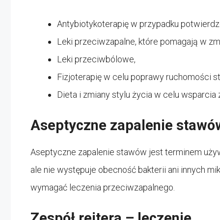
Antybiotykoterapię w przypadku potwierdzon
Leki przeciwzapalne, które pomagają w zmn
Leki przeciwbólowe,
Fizjoterapię w celu poprawy ruchomości 
Dieta i zmiany stylu życia w celu wsparcia
Aseptyczne zapalenie stawó
Aseptyczne zapalenie stawów jest terminem używ
ale nie występuje obecność bakterii ani innych m
wymagać leczenia przeciwzapalnego.
Zespół reitera – leczenie