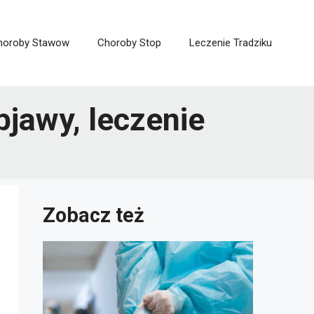
horoby Stawow
Choroby Stop
Leczenie Tradziku
jawy, leczenie
Zobacz też