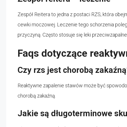
Zespół Reitera to jedna z postaci RZS, która obe
cewki moczowej. Leczenie tego schorzenia polega n
przyczyną. Często stosuje się leki przeciwzapalne 
Faqs dotyczące reaktyw
Czy rzs jest chorobą zakaźną
Reaktywne zapalenie stawów może być spowodowan
chorobą zakaźną.
Jakie są długoterminowe sku