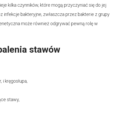
eje kilka czynników, które mogą przyczyniać się do jej
 infekcje bakteryjne, zwłaszcza przez bakterie z grupy
 genetyczna może również odgrywać pewną rolę w
palenia stawów
 i kręgosłupa,
ące stawy,