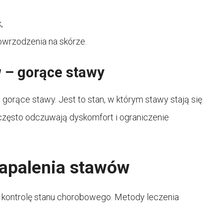
,
 owrzodzenia na skórze.
 – gorące stawy
orące stawy. Jest to stan, w którym stawy stają się
 często odczuwają dyskomfort i ograniczenie
apalenia stawów
 kontrolę stanu chorobowego. Metody leczenia