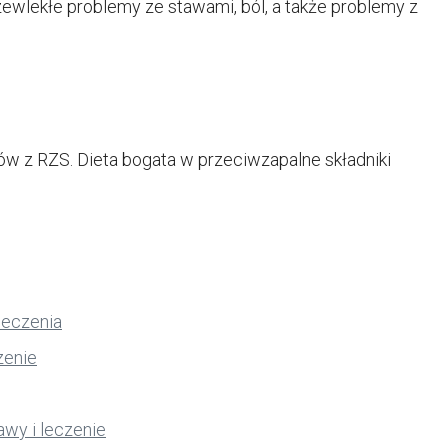
lekłe problemy ze stawami, ból, a także problemy z
ów z RZS. Dieta bogata w przeciwzapalne składniki
leczenia
zenie
awy i leczenie