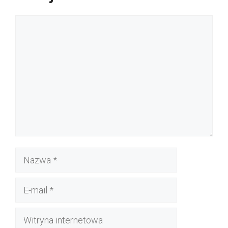
Komentarz
Nazwa
E-
mail
Witryna