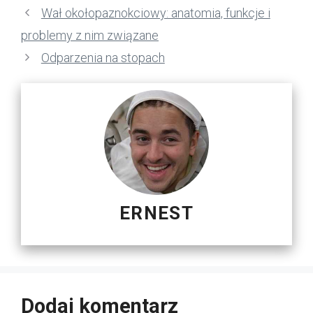
Wał okołopaznokciowy: anatomia, funkcje i
problemy z nim związane
Odparzenia na stopach
ERNEST
Dodaj komentarz