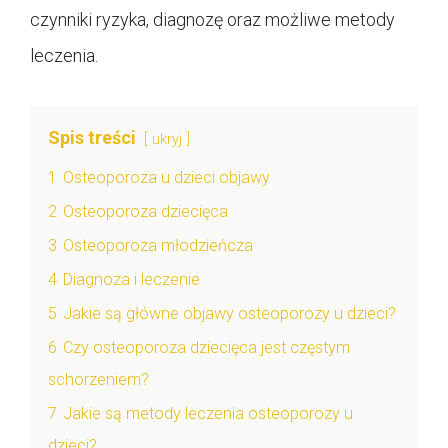
czynniki ryzyka, diagnozę oraz możliwe metody
leczenia.
Spis treści
ukryj
1
Osteoporoza u dzieci objawy
2
Osteoporoza dziecięca
3
Osteoporoza młodzieńcza
4
Diagnoza i leczenie
5
Jakie są główne objawy osteoporozy u dzieci?
6
Czy osteoporoza dziecięca jest częstym
schorzeniem?
7
Jakie są metody leczenia osteoporozy u
dzieci?