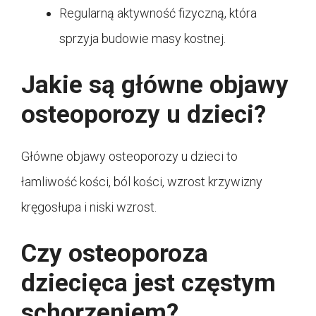
Regularną aktywność fizyczną, która
sprzyja budowie masy kostnej.
Jakie są główne objawy
osteoporozy u dzieci?
Główne objawy osteoporozy u dzieci to
łamliwość kości, ból kości, wzrost krzywizny
kręgosłupa i niski wzrost.
Czy osteoporoza
dziecięca jest częstym
schorzeniem?