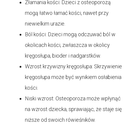
Złamania kości: Dzieci z osteoporozą
mogą łatwo łamać kości, nawet przy
niewielkim urazie.
Ból kości: Dzieci mogą odczuwać ból w
okolicach kości, zwłaszcza w okolicy
kręgosłupa, bioder i nadgarstków.
Wzrost krzywizny kręgosłupa: Skrzywienie
kręgosłupa może być wynikiem osłabienia
kości.
Niski wzrost: Osteoporoza może wpłynąć
na wzrost dziecka, sprawiając, że staje się
niższe od swoich rówieśników.