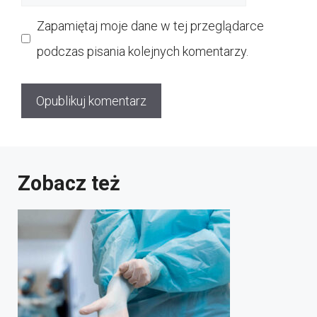
internetowa
Zapamiętaj moje dane w tej przeglądarce
podczas pisania kolejnych komentarzy.
Zobacz też