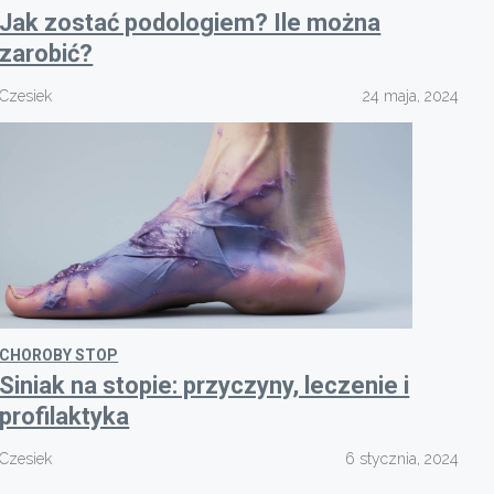
Jak zostać podologiem? Ile można
zarobić?
Czesiek
24 maja, 2024
CHOROBY STOP
Siniak na stopie: przyczyny, leczenie i
profilaktyka
Czesiek
6 stycznia, 2024