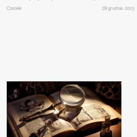
Czesiek
28 grudnia, 2023