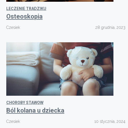
LECZENIE TRADZIKU
Osteoskopia
Czesiek
28 grudnia, 2023
CHOROBY STAWOW
Ból kolana u dziecka
Czesiek
10 stycznia, 2024