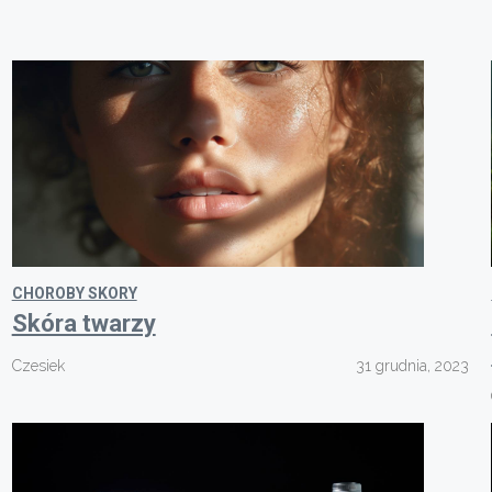
CHOROBY SKORY
Skóra twarzy
Czesiek
31 grudnia, 2023