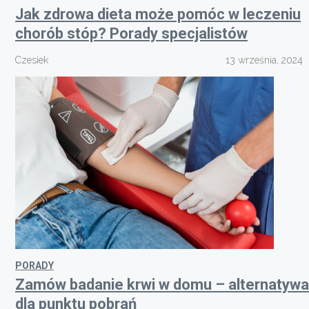
Jak zdrowa dieta może pomóc w leczeniu
chorób stóp? Porady specjalistów
Czesiek
13 września, 2024
PORADY
Zamów badanie krwi w domu – alternatywa
dla punktu pobrań