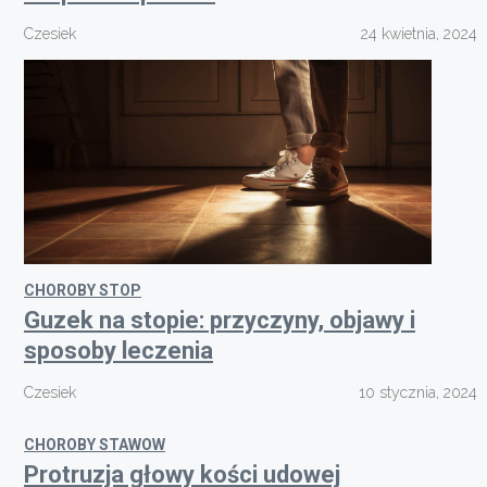
Czesiek
24 kwietnia, 2024
CHOROBY STOP
Guzek na stopie: przyczyny, objawy i
sposoby leczenia
Czesiek
10 stycznia, 2024
CHOROBY STAWOW
Protruzja głowy kości udowej