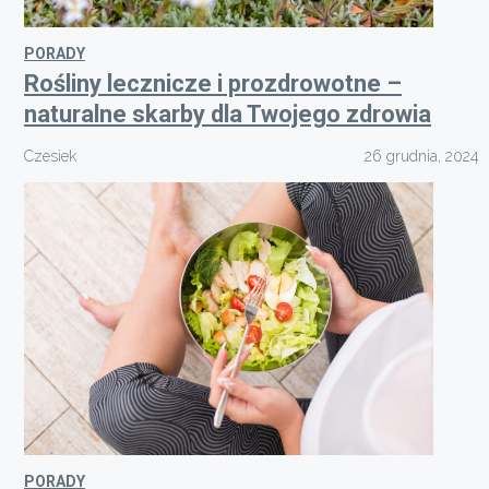
PORADY
Rośliny lecznicze i prozdrowotne –
naturalne skarby dla Twojego zdrowia
Czesiek
26 grudnia, 2024
PORADY