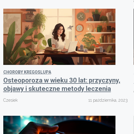
CHOROBY KREGOSLUPA
Osteoporoza w wieku 30 lat: przyczyny,
objawy i skuteczne metody leczenia
Czesiek
11 października, 2023