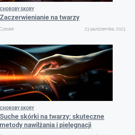
CHOROBY SKORY
Zaczerwienianie na twarzy
Czesiek
23 października, 2023
CHOROBY SKORY
Suche skórki na twarzy: skuteczne
metody nawilżania i pielęgnacji