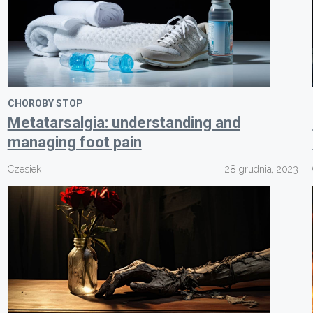
CHOROBY STOP
Metatarsalgia: understanding and
managing foot pain
Czesiek
28 grudnia, 2023