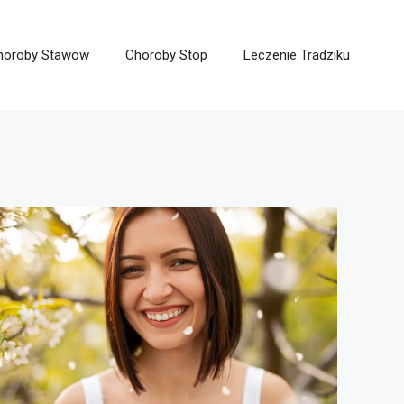
horoby Stawow
Choroby Stop
Leczenie Tradziku