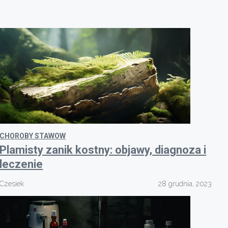
CHOROBY STAWOW
Plamisty zanik kostny: objawy, diagnoza i
leczenie
Czesiek
28 grudnia, 2023