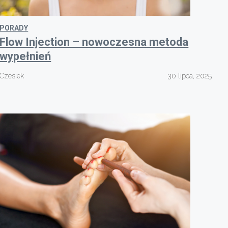
PORADY
Flow Injection – nowoczesna metoda
wypełnień
Czesiek
30 lipca, 2025