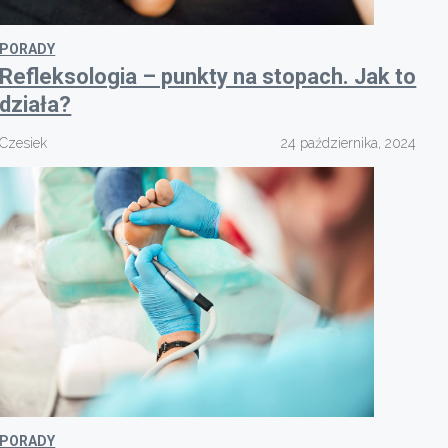
PORADY
Refleksologia – punkty na stopach. Jak to
działa?
Czesiek
24 października, 2024
PORADY