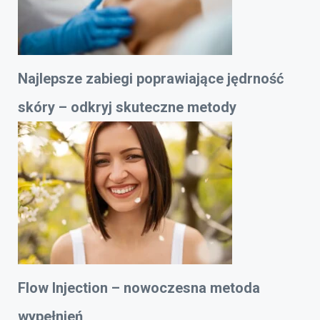
Najlepsze zabiegi poprawiające jędrność
skóry – odkryj skuteczne metody
Flow Injection – nowoczesna metoda
wypełnień