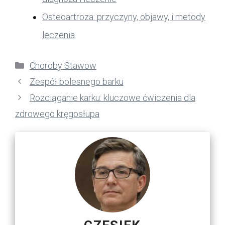
Osteoartroza: przyczyny, objawy, i metody
leczenia
Kategorie
Choroby Stawow
Zespół bolesnego barku
Rozciąganie karku: kluczowe ćwiczenia dla
zdrowego kręgosłupa