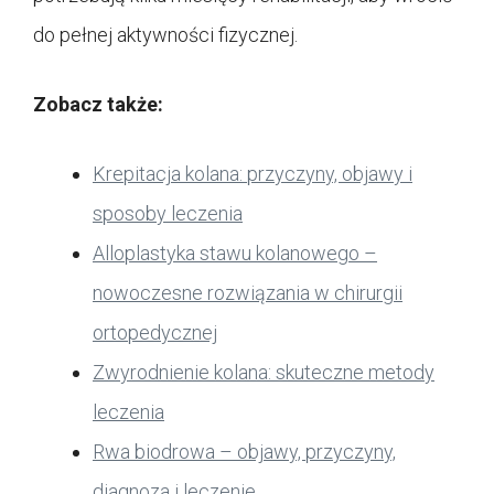
do pełnej aktywności fizycznej.
Zobacz także:
Krepitacja kolana: przyczyny, objawy i
sposoby leczenia
Alloplastyka stawu kolanowego –
nowoczesne rozwiązania w chirurgii
ortopedycznej
Zwyrodnienie kolana: skuteczne metody
leczenia
Rwa biodrowa – objawy, przyczyny,
diagnoza i leczenie