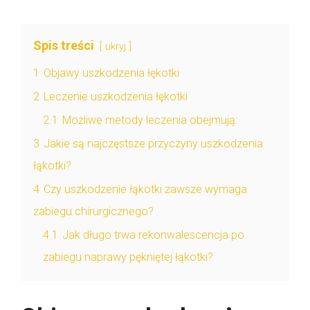
Spis treści
ukryj
1
Objawy uszkodzenia łękotki
2
Leczenie uszkodzenia łękotki
2.1
Możliwe metody leczenia obejmują:
3
Jakie są najczęstsze przyczyny uszkodzenia
łąkotki?
4
Czy uszkodzenie łąkotki zawsze wymaga
zabiegu chirurgicznego?
4.1
Jak długo trwa rekonwalescencja po
zabiegu naprawy pękniętej łąkotki?